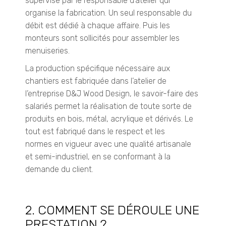
supervisé par le responsable d’atelier qui
organise la fabrication.
Un
seul responsable du
débit est dédié à chaque affaire.
Puis les
monteurs sont sollicités pour assembler les
menuiseries.
La production spécifique nécessaire aux
chantiers est fabriquée dans l’atelier de
l’entreprise
D&J
Wood Design, le savoir-faire des
salariés permet la réalisation de toute sorte de
produits en bois, métal, acrylique et dérivés.
Le
tout est fabriqué dans le respect et
les
normes
en vigueur avec une qualité artisanale
et semi-industriel, en se conformant à la
demande du client.
2. COMMENT SE DÉROULE UNE
PRESTATION ?