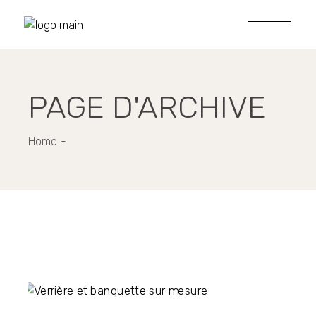
Skip
to
the
content
PAGE D'ARCHIVE
Home